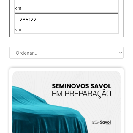
km
km