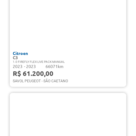
Citroen
C3
1.0 FIREFLY FLEX LIVE PACK MANUAL
2023
- 2023
66071km
R$ 61.200,00
SAVOL PEUGEOT - SÃO CAETANO