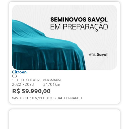
Citroen
C3
1.0 FIREFLY FLEX LIVE PACK MANUAL
2022
- 2023
34701km
R$ 59.990,00
SAVOL CITROEN/PEUGEOT - SAO BERNARDO