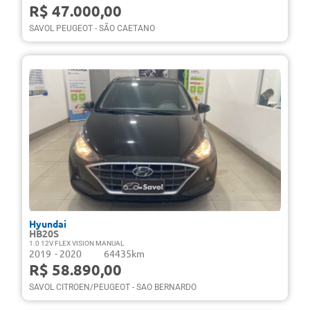
R$ 47.000,00
SAVOL PEUGEOT - SÃO CAETANO
Hyundai
HB20S
1.0 12V FLEX VISION MANUAL
2019
- 2020
64435km
R$ 58.890,00
SAVOL CITROEN/PEUGEOT - SAO BERNARDO