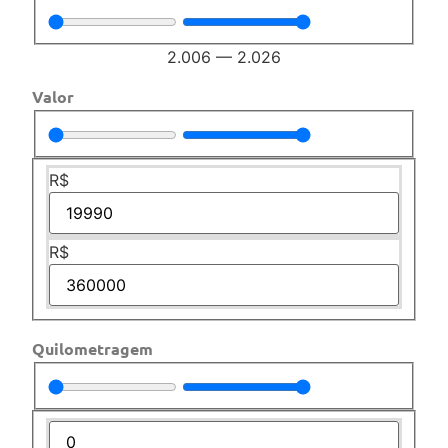
2.006
—
2.026
Valor
R$
R$
Quilometragem