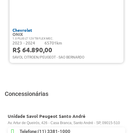
Chevrolet
ONIX
1.0 PLUS LT 12V TB FLEX MEC.
2023
- 2024
65701km
R$ 64.890,00
SAVOL CITROEN/PEUGEOT - SAO BERNARDO
Concessionárias
Unidade Savol Peugeot Santo André
Av. Artur de Queirós, 426 - Casa Branca, Santo André - SP, 09015-510
Telefone:(11) 3381-1000