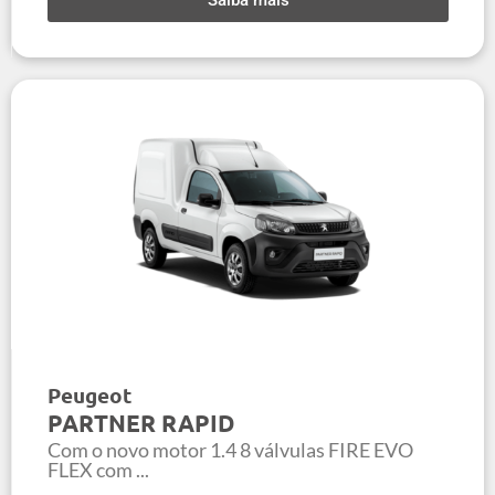
Saiba mais
Peugeot
PARTNER RAPID
Com o novo motor 1.4 8 válvulas FIRE EVO
FLEX com ...