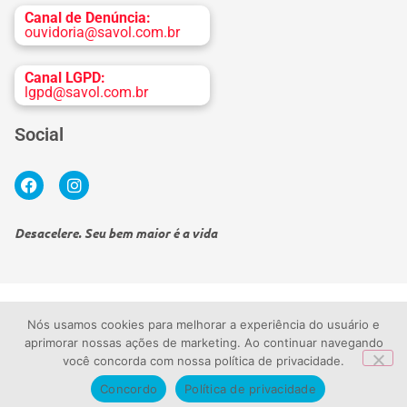
Canal de Denúncia:
ouvidoria@savol.com.br
Canal LGPD:
lgpd@savol.com.br
Social
Desacelere. Seu bem maior é a vida
Termos de uso
Política de privacidade
Nós usamos cookies para melhorar a experiência do usuário e
aprimorar nossas ações de marketing. Ao continuar navegando
SAVOL Peugeot | SAVOL MERCI VEICULOS LTDA
você concorda com nossa política de privacidade.
CNPJ: 25.079.653.0001-39
© 2026 - Grupo Savol. Todos os direitos reservados
Concordo
Política de privacidade