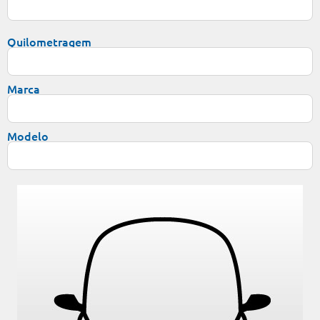
Quilometragem
Marca
Modelo