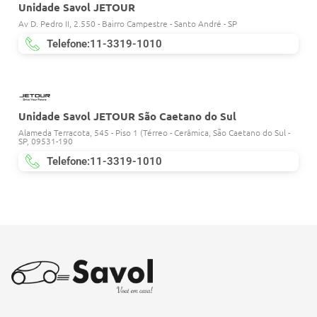
Unidade Savol JETOUR
Av D. Pedro II, 2.550 - Bairro Campestre - Santo André - SP
Telefone:11-3319-1010
Unidade Savol JETOUR São Caetano do Sul
Alameda Terracota, 545 - Piso 1 (Térreo - Cerâmica, São Caetano do Sul -
SP, 09531-190
Telefone:11-3319-1010