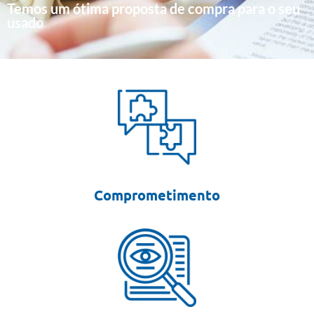
Temos um ótima proposta de compra para o seu
usado
Comprometimento