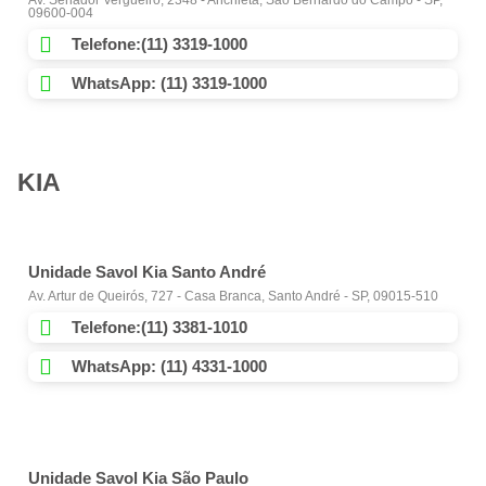
Av. Senador Vergueiro, 2348 - Anchieta, São Bernardo do Campo - SP,
09600-004
Telefone:(11) 3319-1000
WhatsApp: (11) 3319-1000
KIA
Unidade Savol Kia Santo André
Av. Artur de Queirós, 727 - Casa Branca, Santo André - SP, 09015-510
Telefone:(11) 3381-1010
WhatsApp: (11) 4331-1000
Unidade Savol Kia São Paulo