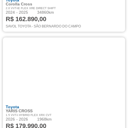
Toyota
Corolla Cross
2.0 VVT-IE FLEX XRE DIRECT SHIFT
2024
- 2025
34860km
R$ 162.890,00
SAVOL TOYOTA - SÃO BERNARDO DO CAMPO
Toyota
YARIS CROSS
1.5 VVT-I HYBRID FLEX XRX CVT
2026
- 2026
1968km
R$ 179.990,00