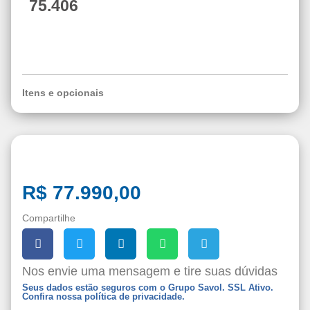
75.406
Itens e opcionais
10191
R$ 77.990,00
Compartilhe
Nos envie uma mensagem e tire suas dúvidas
Seus dados estão seguros com o Grupo Savol. SSL Ativo.
Confira nossa política de privacidade.