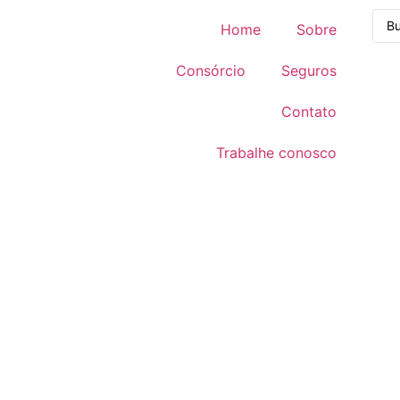
Home
Sobre
Consórcio
Seguros
Contato
Trabalhe conosco