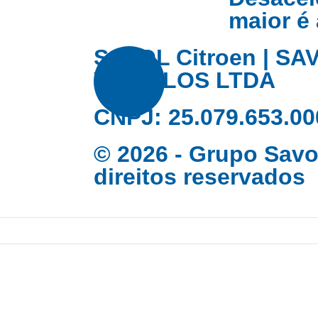
maior é 
SAVOL Citroen | S
VEICULOS LTDA
CNPJ: 25.079.653.00
© 2026 - Grupo Savo
direitos reservados