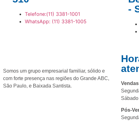
- 
Telefone:(11) 3381-1001
WhatsApp: (11) 3381-1005
Hor
ate
Somos um grupo empresarial familiar, sólido e
com forte presença nas regiões do Grande ABC,
Vendas
São Paulo, e Baixada Santista.
Segunda
Sábado 
Pós-Ve
Segunda