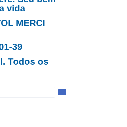
a vida
AVOL MERCI
01-39
l. Todos os