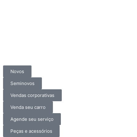
Novos
Seminovos
Vendas corporativas
Venda seu carro
Agende seu serviço
Peças e acessórios