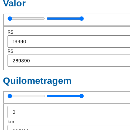
Valor
R$
R$
Quilometragem
km