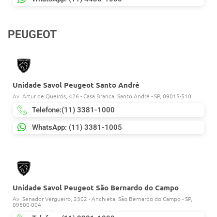
PEUGEOT
Unidade Savol Peugeot Santo André
Av. Artur de Queirós, 426 - Casa Branca, Santo André - SP, 09015-510
Telefone:(11) 3381-1000
WhatsApp: (11) 3381-1005
Unidade Savol Peugeot São Bernardo do Campo
Av. Senador Vergueiro, 2302 - Anchieta, São Bernardo do Campo - SP,
09600-004