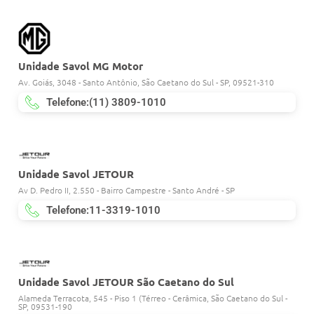
Unidade Savol MG Motor
Av. Goiás, 3048 - Santo Antônio, São Caetano do Sul - SP, 09521-310
Telefone:(11) 3809-1010
Unidade Savol JETOUR
Av D. Pedro II, 2.550 - Bairro Campestre - Santo André - SP
Telefone:11-3319-1010
Unidade Savol JETOUR São Caetano do Sul
Alameda Terracota, 545 - Piso 1 (Térreo - Cerâmica, São Caetano do Sul -
SP, 09531-190