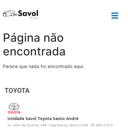
Página não
encontrada
Parece que nada foi encontrado aqui.
TOYOTA
Unidade Savol Toyota Santo André
Av. Artur de Queirós, 469 - Casa Branca, Santo André - SP, 09015-510